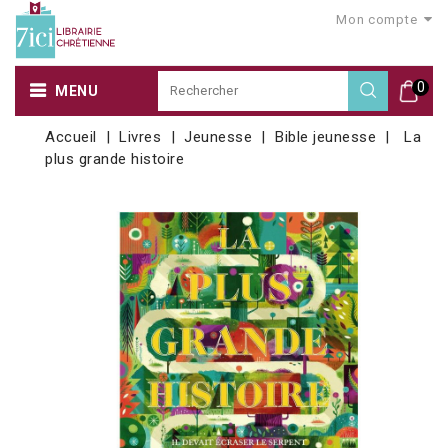
Mon compte
0
MENU
Accueil
Livres
Jeunesse
Bible jeunesse
La
plus grande histoire