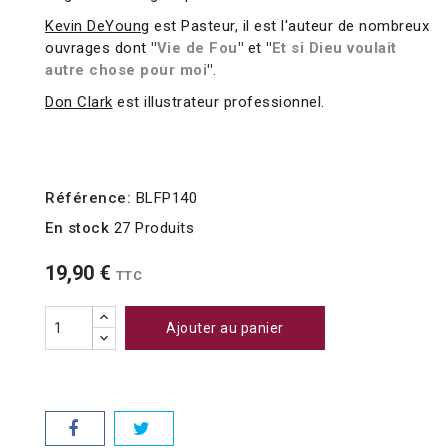
Kevin DeYoung
est Pasteur, il est l'auteur de nombreux
ouvrages dont
"
Vie de Fou
"
et
"
Et si Dieu voulait
autre chose pour moi
"
.
Don Clark
est illustrateur professionnel.
Référence:
BLFP140
En stock
27 Produits
19,90 €
TTC
Ajouter au panier