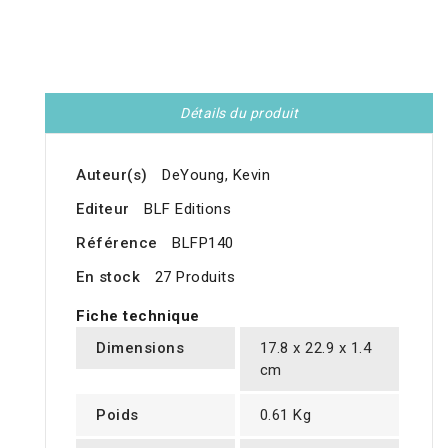
Détails du produit
Auteur(s)
DeYoung, Kevin
Editeur
BLF Editions
Référence
BLFP140
En stock
27 Produits
Fiche technique
Dimensions
17.8 x 22.9 x 1.4
cm
Poids
0.61 Kg