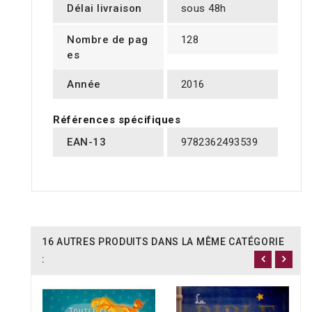
Délai livraison
sous 48h
Nombre de pag
128
es
Année
2016
Références spécifiques
EAN-13
9782362493539
16 AUTRES PRODUITS DANS LA MÊME CATÉGORIE
: