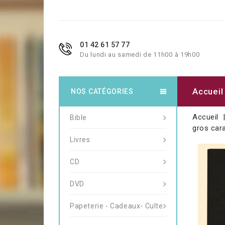
01 42 61 57 77
Du lundi au samedi de 11h00 à 19h00
Accueil
NOS CATÉGORIES
Accueil
Bible
gros cara
Livres
CD
DVD
Papeterie - Cadeaux- Culte