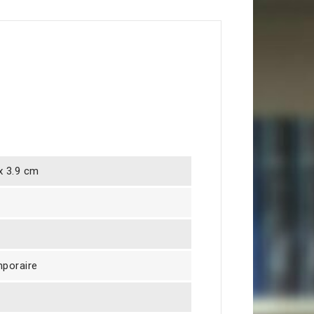
 x 3.9 cm
mporaire