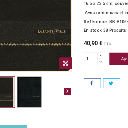
16.5 x 23.5 cm, couver
Avec références et in
Référence:
BB-B106
En stock
38 Produits
40,90 €
TTC
Ajo