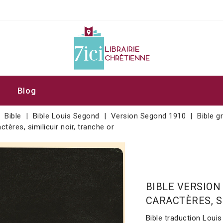
Blog
Bible
Bible Louis Segond
Version Segond 1910
Bible g
ctères, similicuir noir, tranche or
BIBLE VERSION
CARACTÈRES, S
Bible traduction Loui