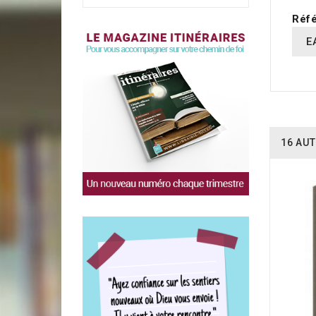
Réfé
E
16 AUT