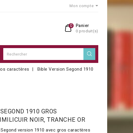
Mon compte
0
Panier
0 produit(s)
ros caractères
Bible Version Segond 1910
 SEGOND 1910 GROS
IMILICUIR NOIR, TRANCHE OR
s Segond version 1910 avec gros caractères