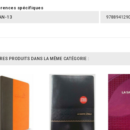
rences spécifiques
AN-13
978894129
RES PRODUITS DANS LA MÊME CATÉGORIE :