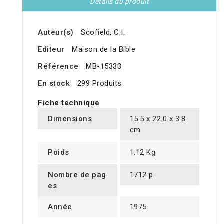
Détails du produit
Auteur(s)
Scofield, C.I.
Editeur
Maison de la Bible
Référence
MB-15333
En stock
299 Produits
Fiche technique
Dimensions
15.5 x 22.0 x 3.8
cm
Poids
1.12 Kg
Nombre de pag
1712 p
es
Année
1975