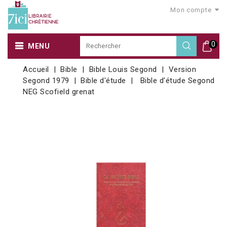
Mon compte
0
MENU
Accueil
Bible
Bible Louis Segond
Version
Segond 1979
Bible d'étude
Bible d'étude Segond
NEG Scofield grenat