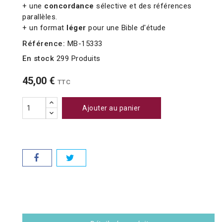
+ une
concordance
sélective et des références
parallèles.
+ un format
léger
pour une Bible d'étude
Référence:
MB-15333
En stock
299 Produits
45,00 €
TTC
Ajouter au panier