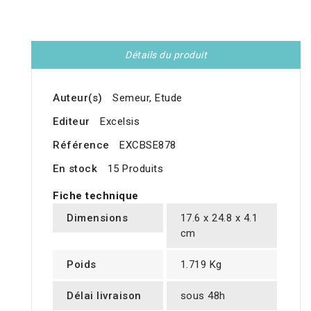
Détails du produit
Auteur(s)
Semeur, Etude
Editeur
Excelsis
Référence
EXCBSE878
En stock
15 Produits
Fiche technique
Dimensions
17.6 x 24.8 x 4.1
cm
Poids
1.719 Kg
Délai livraison
sous 48h