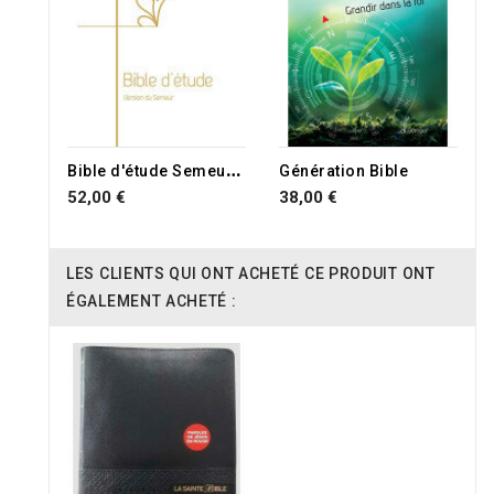
B
ible d'étude Semeur 2015
Génération Bible
52,00 €
38,00 €
LES CLIENTS QUI ONT ACHETÉ CE PRODUIT ONT
ÉGALEMENT ACHETÉ :