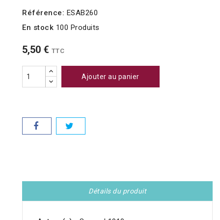
Référence:
ESAB260
En stock
100 Produits
5,50 €
TTC
Ajouter au panier
Détails du produit