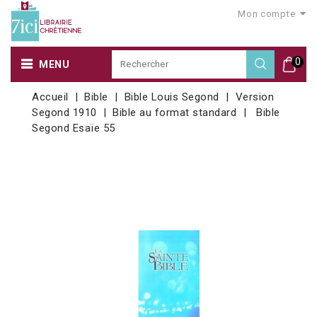
Mon compte
0
MENU
Accueil
Bible
Bible Louis Segond
Version
Segond 1910
Bible au format standard
Bible
Segond Esaïe 55