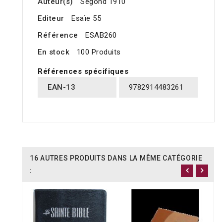
Auteur(s)
Segond 1910
Editeur
Esaïe 55
Référence
ESAB260
En stock
100 Produits
Références spécifiques
EAN-13
9782914483261
16 AUTRES PRODUITS DANS LA MÊME CATÉGORIE
: