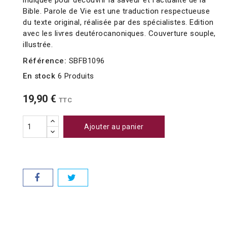
indiquée pour découvrir la saveur et l'actualité de la
Bible. Parole de Vie est une traduction respectueuse
du texte original, réalisée par des spécialistes. Edition
avec les livres deutérocanoniques. Couverture souple,
illustrée.
Référence:
SBFB1096
En stock
6 Produits
19,90 €
TTC
Ajouter au panier