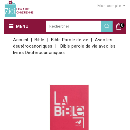
Mon compte
0
MENU
Accueil
Bible
Bible Parole de vie
Avec les
deutérocanoniques
Bible parole de vie avec les
livres Deutérocanoniques