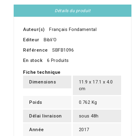
Détails du produit
Auteur(s)
Français Fondamental
Editeur
Bibli'O
Référence
SBFB1096
En stock
6 Produits
Fiche technique
Dimensions
11.9 x 17.1 x 4.0
cm
Poids
0.762 Kg
Délai livraison
sous 48h
Année
2017