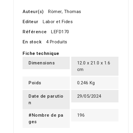
Auteur(s)
Römer, Thomas
Editeur
Labor et Fides
Référence
LEFD170
En stock
4 Produits
Fiche technique
Dimensions
12.0 x 21.0 x 1.6
cm
Poids
0.246 Kg
Date de parutio
29/05/2024
n
#Nombre de pa
196
ges