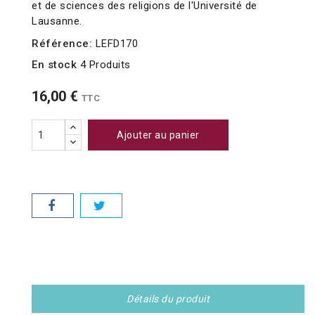
et de sciences des religions de l'Université de
Lausanne.
Référence:
LEFD170
En stock
4 Produits
16,00 €
TTC
Ajouter au panier
Détails du produit