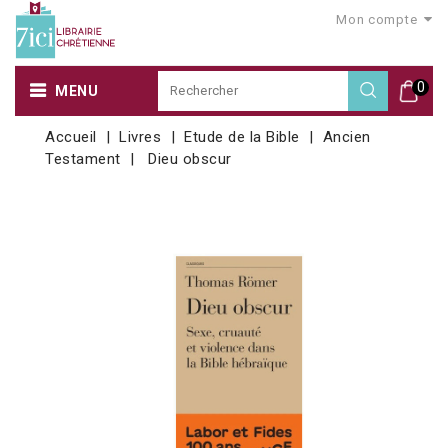
Mon compte
0
MENU
Accueil
Livres
Etude de la Bible
Ancien
Testament
Dieu obscur