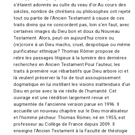
s'étaient adonnés au culte du veau d'or.Au cours des
siècles, nombre de chrétiens ou philosophes ont rejeté
tout ou partie de l'Ancien Testament à cause de ces
traits divins qui ne concordent pas, loin s'en faut, avec
certaines images du Dieu bon et doux du Nouveau
Testament. Alors, peut-on aujourd'hui croire ou
(re)croire à un Dieu macho, cruel, despotique ou même
purificateur ethnique? Thomas Rômer propose de
relire les passages litigieux à la lumière des dernières
recherches en Ancien Testament.Pour l'auteur, les
traits à première vue rébarbatifs que Dieu arbore ici et
là veulent préserver la foi de tout assoupissement
dogmatique en lui instillant les visions inattendues d'un
Dieu en prise avec la vie réelle de l'humanité. Cet
ouvrage est une réédition largement revue et
augmentée de l'ancienne version parue en 1996. Il
accueille un nouveau chapitre sur le Dieu moralisateur
et l'homme pécheur. Thomas Römer, né en 1955, est
professeur au Collège de France depuis 2009. Il
enseigne l'Ancien Testament à la Faculté de théologie