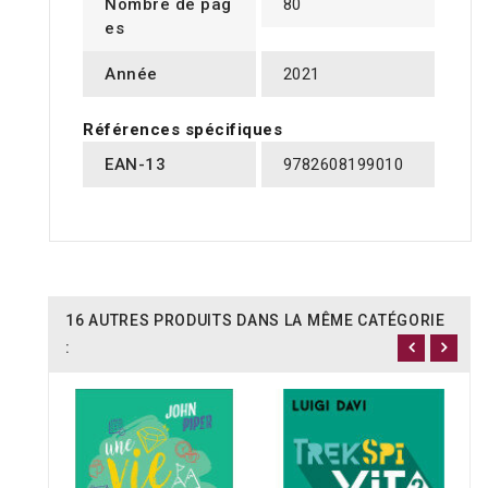
Nombre de pag
80
es
Année
2021
Références spécifiques
EAN-13
9782608199010
16 AUTRES PRODUITS DANS LA MÊME CATÉGORIE
: