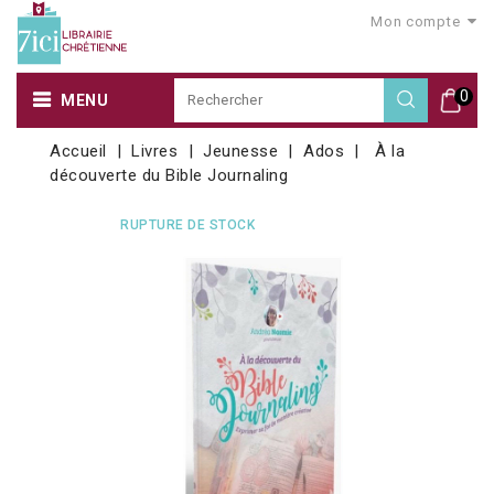
Mon compte
0
MENU
Accueil
Livres
Jeunesse
Ados
À la
découverte du Bible Journaling
RUPTURE DE STOCK