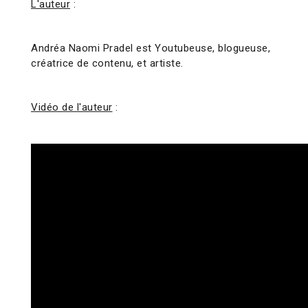
L'auteur
:
Andréa Naomi Pradel est Youtubeuse, blogueuse,
créatrice de contenu, et artiste.
Vidéo de l'auteur
: